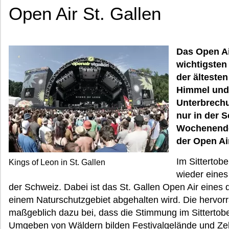
Open Air St. Gallen
Das Open Ai
wichtigsten 
der ältesten
Himmel und 
Unterbrechu
nur in der 
Wochenende 
der Open Air
Im Sittertobe
Kings of Leon in St. Gallen
wieder eines
der Schweiz. Dabei ist das St. Gallen Open Air eines 
einem Naturschutzgebiet abgehalten wird. Die hervorr
maßgeblich dazu bei, dass die Stimmung im Sittertobel
Umgeben von Wäldern bilden Festivalgelände und Zeltp