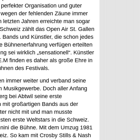
k perfekter Organisation und guter
h wegen der fehlenden Zäune immer
 letzten Jahren erreichte man sogar
Schweiz zählt das Open Air St. Gallen
. Bands und Künstler, die schon jedes
e Bühnenerfahrung verfügen erteilten
 sei wirklich „sensationell“. Künstler
.M finden es daher als große Ehre in
ühnen des Festivals.
len immer weiter und verband seine
 Musikgewerbe. Doch aller Anfang
rg bei Abtwil seine erste
 mit großartigen Bands aus der
ter nicht mit und man musste
isten erste Weltstars in die Schweiz.
nnini die Bühne. Mit dem Umzug 1981
eiz. So kam mit Crosby Stills & Nash