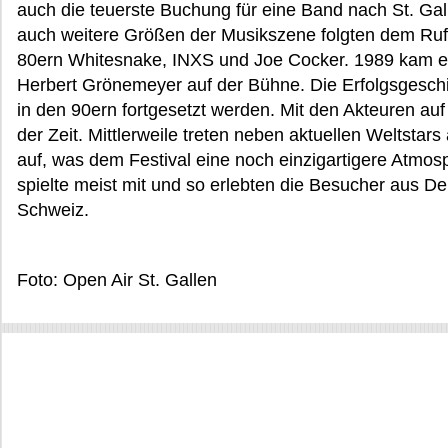
auch die teuerste Buchung für eine Band nach St. Ga
auch weitere Größen der Musikszene folgten dem Ruf
80ern Whitesnake, INXS und Joe Cocker. 1989 kam es
Herbert Grönemeyer auf der Bühne. Die Erfolgsgeschi
in den 90ern fortgesetzt werden. Mit den Akteuren 
der Zeit. Mittlerweile treten neben aktuellen Weltstar
auf, was dem Festival eine noch einzigartigere Atmos
spielte meist mit und so erlebten die Besucher aus Deu
Schweiz.
Foto: Open Air St. Gallen