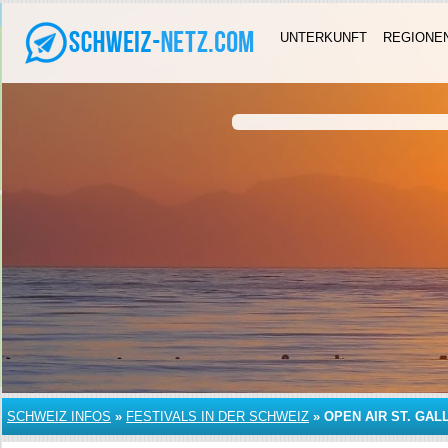
UNTERKUNFT
REGIONE
SCHWEIZ INFOS
»
FESTIVALS IN DER SCHWEIZ
»
OPEN AIR ST. GAL