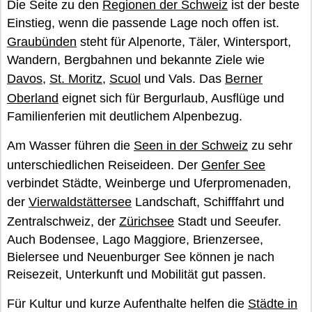
Die Seite zu den
Regionen der Schweiz
ist der beste
Einstieg, wenn die passende Lage noch offen ist.
Graubünden
steht für Alpenorte, Täler, Wintersport,
Wandern, Bergbahnen und bekannte Ziele wie
Davos
,
St. Moritz
,
Scuol
und Vals. Das
Berner
Oberland
eignet sich für Bergurlaub, Ausflüge und
Familienferien mit deutlichem Alpenbezug.
Am Wasser führen die
Seen in der Schweiz
zu sehr
unterschiedlichen Reiseideen. Der
Genfer See
verbindet Städte, Weinberge und Uferpromenaden,
der
Vierwaldstättersee
Landschaft, Schifffahrt und
Zentralschweiz, der
Zürichsee
Stadt und Seeufer.
Auch Bodensee, Lago Maggiore, Brienzersee,
Bielersee und Neuenburger See können je nach
Reisezeit, Unterkunft und Mobilität gut passen.
Für Kultur und kurze Aufenthalte helfen die
Städte in