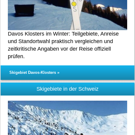
Davos Klosters im Winter: Teilgebiete, Anreise
und Standortwahl praktisch vergleichen und
zeitkritische Angaben vor der Reise offiziell
prüfen.
Skigebiet Davos-Klosters »
Skigebiete in der Schweiz