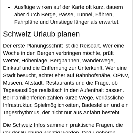
Ausflüge wirken auf der Karte oft kurz, dauern
aber durch Berge, Pässe, Tunnel, Fähren,
Fahrpläne und Umstiege länger als erwartet.
Schweiz Urlaub planen
Der erste Planungsschritt ist die Reiseart. Wer eine
Woche in den Bergen verbringen möchte, prüft
Wetter, Höhenlage, Bergbahnen, Wanderwege,
Einkauf und die Entfernung zur Unterkunft. Wer eine
Stadt besucht, achtet eher auf Bahnhofsnähe, ÖPNV,
Museen, Altstadt, Restaurants und die Frage, ob
Tagesausflüge realistisch in den Aufenthalt passen.
Bei Familienferien zählen kurze Wege, verlässliche
Infrastruktur, Spielmöglichkeiten, Badestellen und ein
Tagesrhythmus, der nicht nur aus Anfahrt besteht.
Die
Schweiz Infos
sammeln praktische Fragen, die
vor der Buchung wichtig werden. Dazu gehören