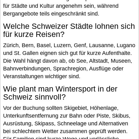
für Städte und Kultur angenehm sein, während
Bergangebote teils eingeschränkt sind.
Welche Schweizer Städte lohnen sich
für kurze Reisen?
Zürich, Bern, Basel, Luzern, Genf, Lausanne, Lugano
und St. Gallen eignen sich gut für kurze Aufenthalte.
Die Wahl hängt davon ab, ob See, Altstadt, Museen,
Bahnverbindungen, Sprachregion, Ausflüge oder
Veranstaltungen wichtiger sind.
Wie plant man Wintersport in der
Schweiz sinnvoll?
Vor der Buchung sollten Skigebiet, Höhenlage,
Unterkunftsentfernung zur Bahn oder Piste, Skibus,
Ausrüstung, Skipass, Schneelage und Alternativen
bei schlechtem Wetter zusammen geprüft werden.
Für Familien sind kurze Wege und verlässliche