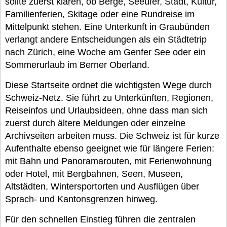
sollte zuerst klären, ob Berge, Seeufer, Stadt, Kultur,
Familienferien, Skitage oder eine Rundreise im
Mittelpunkt stehen. Eine Unterkunft in Graubünden
verlangt andere Entscheidungen als ein Städtetrip
nach Zürich, eine Woche am Genfer See oder ein
Sommerurlaub im Berner Oberland.
Diese Startseite ordnet die wichtigsten Wege durch
Schweiz-Netz. Sie führt zu Unterkünften, Regionen,
Reiseinfos und Urlaubsideen, ohne dass man sich
zuerst durch ältere Meldungen oder einzelne
Archivseiten arbeiten muss. Die Schweiz ist für kurze
Aufenthalte ebenso geeignet wie für längere Ferien:
mit Bahn und Panoramarouten, mit Ferienwohnung
oder Hotel, mit Bergbahnen, Seen, Museen,
Altstädten, Wintersportorten und Ausflügen über
Sprach- und Kantonsgrenzen hinweg.
Für den schnellen Einstieg führen die zentralen