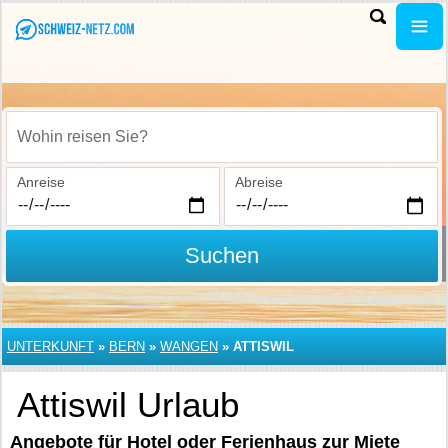
Wohin reisen Sie?
Anreise
Abreise
Suchen
UNTERKUNFT
»
BERN
»
WANGEN
»
ATTISWIL
Attiswil Urlaub
Angebote für Hotel oder Ferienhaus zur Miete