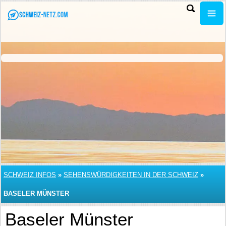
SCHWEIZ INFOS
»
SEHENSWÜRDIGKEITEN IN DER SCHWEIZ
»
BASELER MÜNSTER
Baseler Münster