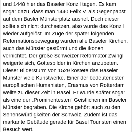
und 1448 hier das Baseler Konzil tagen. Es kam
sogar dazu, dass man 1440 Felix V. als Gegenpapst
auf dem Basler Münsterplatz ausrief. Doch dieser
sollte sich nicht durchsetzen, also wurde das Konzil
wieder aufgelöst. Im Zuge der später folgenden
Reformationsbewegung wurden alle Baseler Kirchen,
auch das Münster gestürmt und die Ikonen
vernichtet. Der große Schweizer Reformator Zwingli
weigerte sich, Gottesbilder in Kirchen anzubeten.
Dieser Bildersturm von 1529 kostete das Baseler
Münster viele Kunstwerke. Einer der bedeutendsten
europäischen Humanisten, Erasmus von Rotterdam
weilte zu dieser Zeit in Basel. Er wurde später sogar
als eine der „Prominentesten“ Geistlichen im Baseler
Münster begraben. Die Kirche gehört auch zu den
Sehenswürdigkeiten der Schweiz. Zudem ist das
markante Gebäude gerade für Basel Touristen einen
Besuch wert.