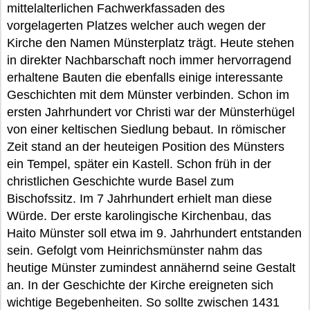
mittelalterlichen Fachwerkfassaden des
vorgelagerten Platzes welcher auch wegen der
Kirche den Namen Münsterplatz trägt. Heute stehen
in direkter Nachbarschaft noch immer hervorragend
erhaltene Bauten die ebenfalls einige interessante
Geschichten mit dem Münster verbinden. Schon im
ersten Jahrhundert vor Christi war der Münsterhügel
von einer keltischen Siedlung bebaut. In römischer
Zeit stand an der heuteigen Position des Münsters
ein Tempel, später ein Kastell. Schon früh in der
christlichen Geschichte wurde Basel zum
Bischofssitz. Im 7 Jahrhundert erhielt man diese
Würde. Der erste karolingische Kirchenbau, das
Haito Münster soll etwa im 9. Jahrhundert entstanden
sein. Gefolgt vom Heinrichsmünster nahm das
heutige Münster zumindest annähernd seine Gestalt
an. In der Geschichte der Kirche ereigneten sich
wichtige Begebenheiten. So sollte zwischen 1431