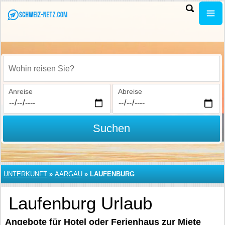
Wohin reisen Sie?
Anreise
Abreise
Suchen
UNTERKUNFT
»
AARGAU
»
LAUFENBURG
Laufenburg Urlaub
Angebote für Hotel oder Ferienhaus zur Miete