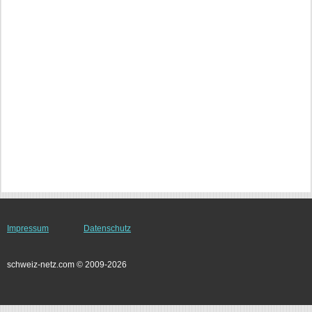
Impressum
Datenschutz
schweiz-netz.com © 2009-2026