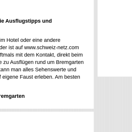
ie Ausflugstipps und
im Hotel oder eine andere
der ist auf www.schweiz-netz.com
tmals mit dem Kontakt, direkt beim
e zu Ausflügen rund um Bremgarten
o kann man alles Sehenswerte und
f eigene Faust erleben. Am besten
Bremgarten