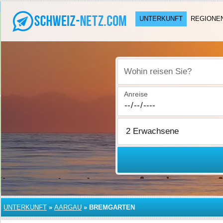
UNTERKUNFT
REGIONE
Wohin reisen Sie?
Anreise
UNTERKUNFT
»
AARGAU
»
BREMGARTEN