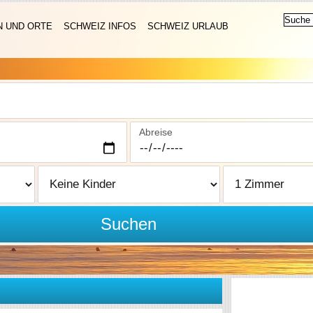
N UND ORTE
SCHWEIZ INFOS
SCHWEIZ URLAUB
Abreise
Suchen