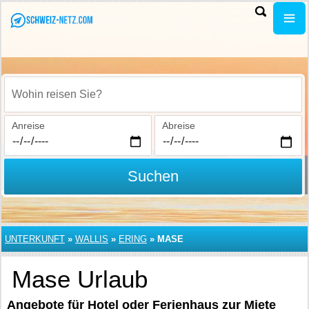
Wohin reisen Sie?
Anreise
Abreise
Suchen
UNTERKUNFT
»
WALLIS
»
ERING
»
MASE
Mase Urlaub
Angebote für Hotel oder Ferienhaus zur Miete