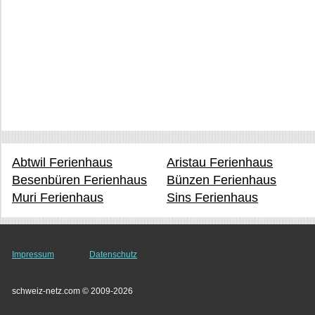
Abtwil Ferienhaus
Aristau Ferienhaus
Besenbüren Ferienhaus
Bünzen Ferienhaus
Muri Ferienhaus
Sins Ferienhaus
Impressum
Datenschutz
schweiz-netz.com © 2009-2026