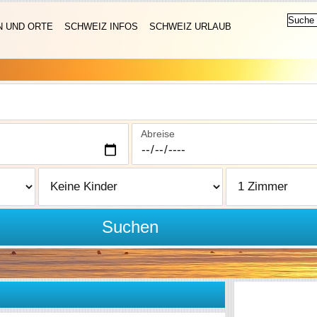
N UND ORTE
SCHWEIZ INFOS
SCHWEIZ URLAUB
Abreise
Suchen