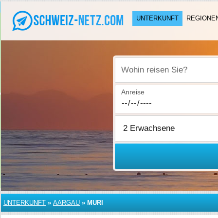
UNTERKUNFT
REGIONE
Wohin reisen Sie?
Anreise
UNTERKUNFT
»
AARGAU
»
MURI