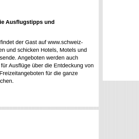
ie Ausflugstipps und
 findet der Gast auf www.schweiz-
en und schicken Hotels, Motels und
eisende. Angeboten werden auch
s für Ausflüge über die Entdeckung von
reizeitangeboten für die ganze
uchen.