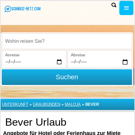
Wohin reisen Sie?
Anreise
Abreise
Suchen
UNTERKUNFT
»
GRAUBÜNDEN
»
MALOJA
»
BEVER
Bever Urlaub
Angebote für Hotel oder Ferienhaus zur Miete